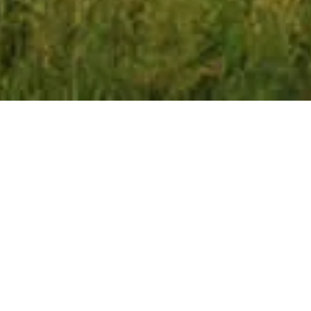
SIMBAC S.A.
SIMBAC SA
este o societate cu capital integral privat
înfiinţată la data de 19.02.1991. Compania cunoaște o crestere
economică anuală și atinge, în ultimii 3 ani.
SIMBAC
deține dotări cu utilaje tehnologice de ultimă
generație, mijloace de transport şi utilaje tehnologice
speciale, automacarale, popmpe pentru turnat beton, utilaje
terasiere, spaţii de producţie specifice activității